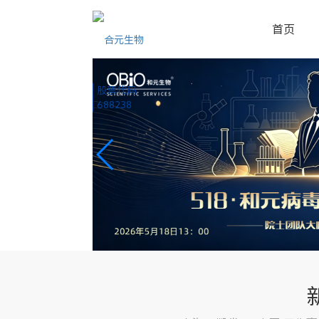
首页
股票代码
688238