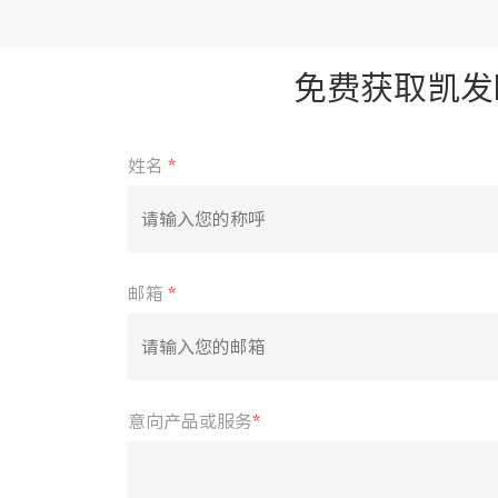
免费获取凯发
姓名
*
邮箱
*
意向产品或服务
*