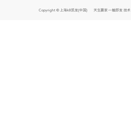
Copyright © 上海k8凯发(中国)天生赢家·一