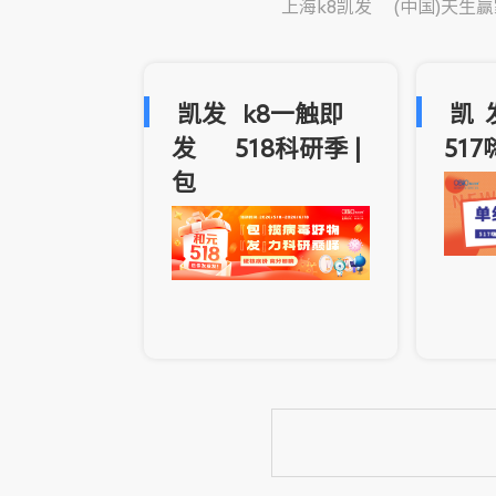
上海k8凯发(中国)
凯发k8一触即
凯
发518科研季 |
51
包