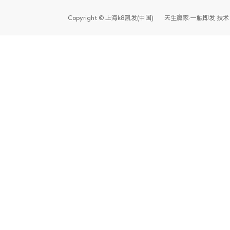
Copyright © 上海k8凯发(中国)天生赢家·一