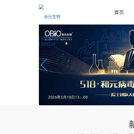
首页
股票代码
688238