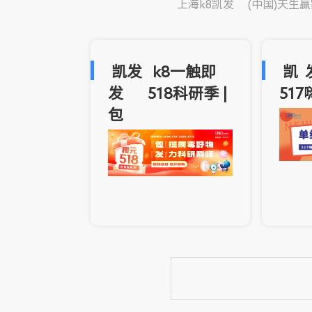
上海k8凯发(中国)
凯发k8一触即
凯
发518科研季 |
51
包