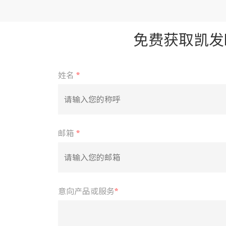
免费获取凯发
姓名
*
邮箱
*
意向产品或服务
*