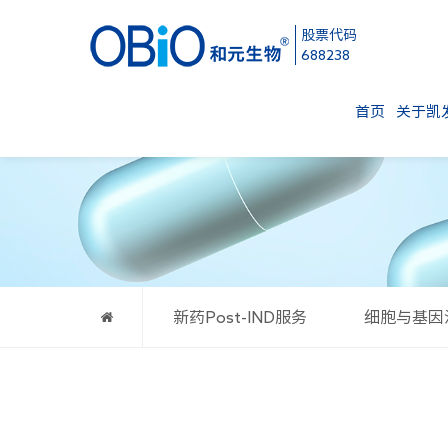
股票代码
688238
首页
关于凯发
新药Post-IND服务
细胞与基因