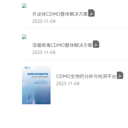
外泌体CDMO整体解决方案
2025-11-04
溶瘤病毒CDMO整体解决方案
2025-11-04
CDMO生物药分析与检测平台
2025-11-04