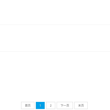
首页
1
2
下一页
末页