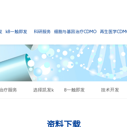
k8一触即发
科研服务
细胞与基因治疗CDMO
再生医学CDM
治疗服务
选择凯发k8一触即发
技术开发
资料下载