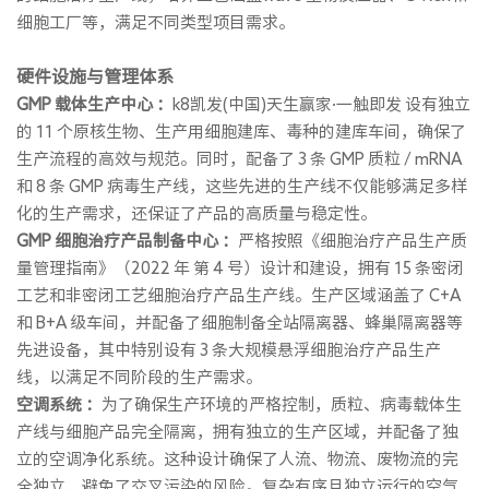
细胞工厂等，满足不同类型项目需求。
硬件设施与管理体系
GMP 载体生产中心 ：
k8凯发(中国)天生赢家·一触即发 设有独立
的 11 个原核生物、生产用细胞建库、毒种的建库车间，确保了
生产流程的高效与规范。同时，配备了 3 条 GMP 质粒 / mRNA
和 8 条 GMP 病毒生产线，这些先进的生产线不仅能够满足多样
化的生产需求，还保证了产品的高质量与稳定性。
GMP 细胞治疗产品制备中心 ：
严格按照《细胞治疗产品生产质
量管理指南》（2022 年 第 4 号）设计和建设，拥有 15 条密闭
工艺和非密闭工艺细胞治疗产品生产线。生产区域涵盖了 C+A
和 B+A 级车间，并配备了细胞制备全站隔离器、蜂巢隔离器等
先进设备，其中特别设有 3 条大规模悬浮细胞治疗产品生产
线，以满足不同阶段的生产需求。
空调系统 ：
为了确保生产环境的严格控制，质粒、病毒载体生
产线与细胞产品完全隔离，拥有独立的生产区域，并配备了独
立的空调净化系统。这种设计确保了人流、物流、废物流的完
全独立，避免了交叉污染的风险。复杂有序且独立运行的空气