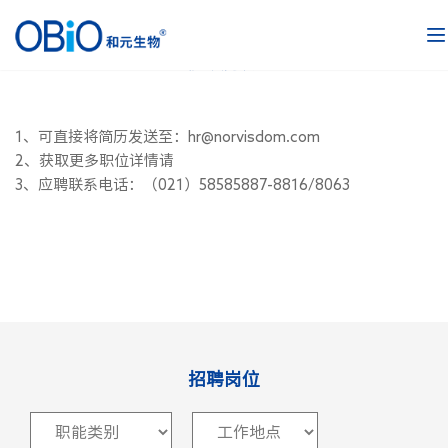
简历投递方式
1、可直接将简历发送至：hr@norvisdom.com
2、获取更多职位详情请
3、应聘联系电话：（021）58585887-8816/8063
薪酬福利
人才发展
工作环境
员工风采
招聘岗位