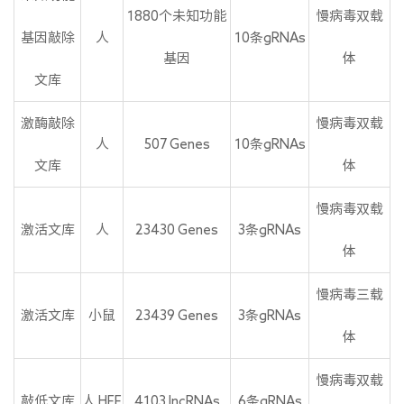
1880个未知功能
慢病毒双载
基因敲除
人
10条gRNAs
基因
体
文库
激酶敲除
慢病毒双载
人
507 Genes
10条gRNAs
文库
体
慢病毒双载
激活文库
人
23430 Genes
3条gRNAs
体
慢病毒三载
激活文库
小鼠
23439 Genes
3条gRNAs
体
慢病毒双载
敲低文库
人 HFF
4103 lncRNAs
6条gRNAs