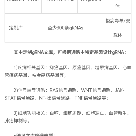
体
慢病毒单/双
定制库
至少300条gRNAs
载体
其中定制gRNA文库，可根据通路中特定基因设计gRNA：
1)疾病相关基因：抑癌基因、原癌基因、糖尿病基因、心血
管疾病基因、帕金森病基因等；
2)信号转导通路：RAS信号通路、WNT信号通路、JAK-
STAT信号通路、NF-kB信号通路、TNF信号通路等；
3)细胞功能相关：自噬、细胞周期、细胞凋亡、血管新生、
肿瘤抑制等。
gRNA文库筛选表型：