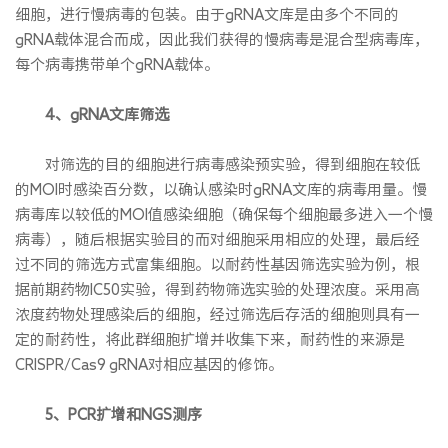
细胞，进行慢病毒的包装。由于gRNA文库是由多个不同的
gRNA载体混合而成，因此我们获得的慢病毒是混合型病毒库，
每个病毒携带单个gRNA载体。
4、gRNA文库筛选
对筛选的目的细胞进行病毒感染预实验，得到细胞在较低
的MOI时感染百分数，以确认感染时gRNA文库的病毒用量。慢
病毒库以较低的MOI值感染细胞（确保每个细胞最多进入一个慢
病毒），随后根据实验目的而对细胞采用相应的处理，最后经
过不同的筛选方式富集细胞。以耐药性基因筛选实验为例，根
据前期药物IC50实验，得到药物筛选实验的处理浓度。采用高
浓度药物处理感染后的细胞，经过筛选后存活的细胞则具有一
定的耐药性，将此群细胞扩增并收集下来，耐药性的来源是
CRlSPR/Cas9 gRNA对相应基因的修饰。
5、PCR扩增和NGS测序