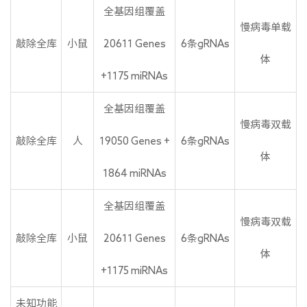
全基因组覆盖
慢病毒单载
敲除全库
小鼠
20611 Genes
6条gRNAs
体
+1175 miRNAs
全基因组覆盖
慢病毒双载
敲除全库
人
19050 Genes +
6条gRNAs
体
1864 miRNAs
全基因组覆盖
慢病毒双载
敲除全库
小鼠
20611 Genes
6条gRNAs
体
+1175 miRNAs
未知功能