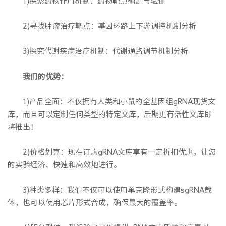
1)探索药物作用机制：药物靶点确定与验证
2)寻找肿瘤治疗靶点：基因环路上下游调控机制分析
3)探究代谢疾病治疗机制：代谢通路调节机制分析
我们的优势：
1)产品全面：不仅拥有人类和小鼠的全基因组gRNA现货文
库，而且可以定制任何类型的特定文库，后期更有活性文库即
将推出！
2)价格划算：现在订购gRNA文库享有一定折扣优惠，让您
的实验经济、快速和高效地进行。
3)种类多样：我们不仅可以使用单克隆形式构建sgRNA载
体，也可以使用芯片形式合成，确保最大的覆盖率。