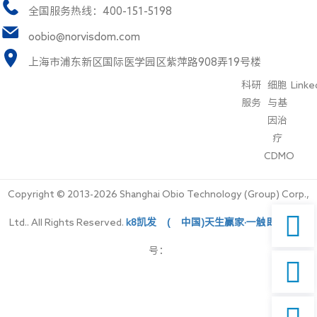
全国服务热线：400-151-5198
oobio@norvisdom.com
上海市浦东新区国际医学园区紫萍路908弄19号楼
科研
细胞
Linke
服务
与基
因治
疗
CDMO
Copyright © 2013-2026 Shanghai Obio Technology (Group) Corp.,

Ltd.. All Rights Reserved.
k8凯发(中国)天生赢家·一触即发
备案
号：
