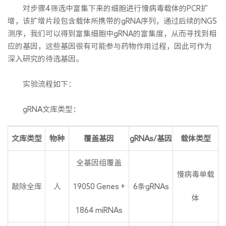
对步骤4筛选中富集下来的细胞进行慢病毒载体的PCR扩
增，该扩增片段包含载体所携带的gRNA序列，通过后续的NGS
测序，我们可以得到富集细胞中gRNA的富集度，从而寻找到相
应的基因，这些基因很有可能参与药物作用过程，因此可作为
深入研究的待选基因。
实验流程如下：
gRNA文库类型：
文库类型
物种
覆盖基因
gRNAs/基因
载体类型
全基因组覆盖
慢病毒单载
敲除全库
人
19050 Genes +
6条gRNAs
体
1864 miRNAs