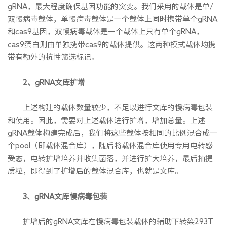
gRNA，最大程度确保基因功能的突变。我们采用的载体是单/
双慢病毒载体，单慢病毒载体是一个载体上同时携带单个gRNA
和cas9基因，双慢病毒载体是一个载体上只有单个gRNA，
cas9蛋白则由单独携带cas9的载体提供。这两种模式载体均携
带有额外的抗性筛选标记。
2、gRNA文库扩增
上述构建的载体数量较少，不足以进行文库的慢病毒包装
和使用。因此，需要对上述载体进行扩增，增加总量。上述
gRNA载体构建完成后，我们将这些载体按相同的比例混合成一
个pool（即载体混合库），随后将载体混合库使用专用电转感
受态，电转扩增培养并收集菌落，并进行扩大培养，最后抽提
质粒，即得到了扩增后的载体混合库，也就是文库。
3、gRNA文库慢病毒包装
扩增后的gRNA文库在慢病毒包装载体的辅助下转染293T