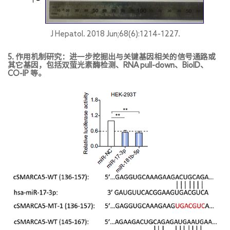
J Hepatol. 2018 Jun;68(6):1214-1227.
5. 作用机制研究：进一步挖掘出与关键基因相关的信号通路或
其它基因，包括双萤光素酶检测、RNA pull-down、BioID、
CO-IP 等。