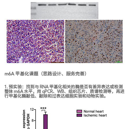
m6A 甲基化课题（思路设计、服务完善）
1. 预实验：找到与 RNA 甲基化相关的酶是否有差异表达或检测
整体 m6A 水平，用 qPCR、WB、组织芯片、质谱检测等，再进
行甲基化酶敲低、敲除和过表达细胞实验和动物实验。