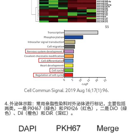
Cell Commun Signal. 2019 Aug 16;17(1):96.
4. 外泌体示踪：常用亲脂性染料对外泌体进行标记，主要包括
两类，一是 PKH67（绿色）和 PKH26（红色），二是 DiO（绿
色）、DiI（橙色）和 DiR（深红）。