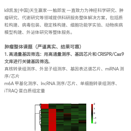
k8凯发(中国)天生赢家·一触即发 一直致力为神经科学研究、肿
瘤研究、代谢研究等领域提供科研服务整体解决方案，包括质
粒构建、病毒包装、稳定株构建、细胞功能学实验、动物疾病
模型构建、外泌体研究等整体服务。
肿瘤整体课题（严谨真实、结果可靠）
1. 高通量基因筛选：用高通量测序、基因芯片和 CRISPR/Cas9
文库进行关键基因筛选
。
真核转录组测序、外显子组测序、基因表达谱芯片、miRNA 测
序/芯片
m6A 甲基化测序、lncRNA 测序/芯片、单细胞转录组测序、
iTRAQ 蛋白质组定量