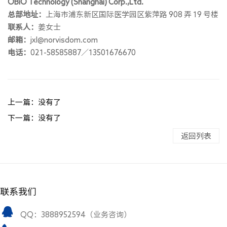
OBiO Technology (Shanghai) Corp.,Ltd.
总部地址：
上海市浦东新区国际医学园区紫萍路 908 弄 19 号楼
联系人：
姜女士
邮箱：
jxl@norvisdom.com
电话：
021-58585887／13501676670
上一篇：没有了
下一篇：没有了
返回列表
联系我们
QQ：3888952594（业务咨询）