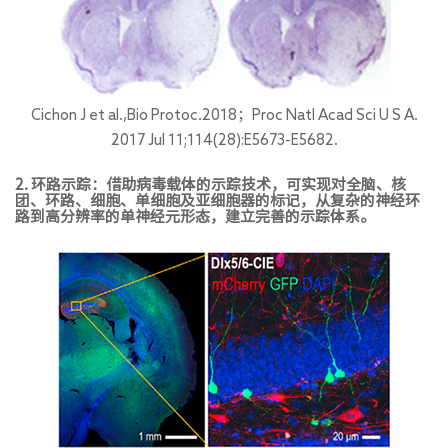
Cichon J et al.,Bio Protoc.2018；Proc Natl Acad Sci U S A.
2017 Jul 11;114(28):E5673-E5682.
2. 环路示踪：借助病毒载体的示踪技术，可实现对全脑、核
团、环路、细胞、单细胞及亚细胞器的标记，从复杂的神经环
路到高分辨率的单神经元形态，建立完善的示踪体系。