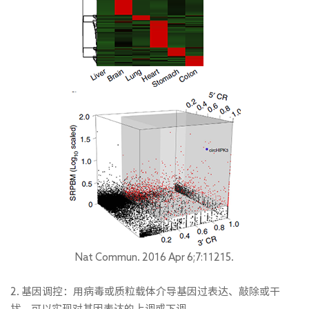
Nat Commun. 2016 Apr 6;7:11215.
2. 基因调控：用病毒或质粒载体介导基因过表达、敲除或干
扰，可以实现对基因表达的上调或下调。