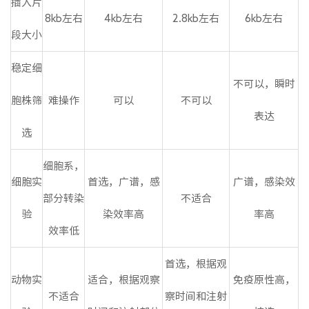
插入片
8kb左右
4kb左右
2.8kb左右
6kb左右
段大小
稳定细
不可以，瞬时
胞株筛
难操作
可以
不可以
表达
选
细胞系，
细胞实
首选，广谱，感
广谱，感染效
部分转染
不适合
验
染效率高
率高
效率低
首选，根据观
动物实
适合，根据观察
免疫原性高，
不适合
察时间和注射