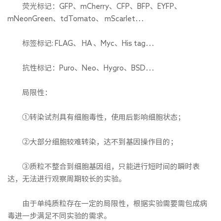
荧光标记：GFP、mCherry、CFP、BFP、EYFP、
mNeonGreen、tdTomato、 mScarlet…
标签标记: FLAG、 HA 、Myc、His tag…
抗性标记：Puro、Neo、Hygro、BSD…
局限性：
①转染试剂具有细胞毒性，使用后影响细胞状态；
②大部分细胞较难转染，达不到基因操作目的；
③质粒不整合到细胞基因组，只能进行短时间的瞬时表
达，无法进行观察周期较长的实验。
由于单纯质粒存在一定的局限性，根据实验需要需包成病
毒进一步满足不同实验的需求。