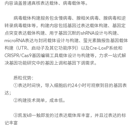
内容涵盖普通真核表达载体、病毒载体等。
病毒载体构建服务包含慢病毒、腺相关病毒、腺病毒和逆
转录病毒载体等，构建内容包括基因过表达载体构建、基因定
点突变表达载体构建、用于基因沉默的shRNA设计与构建、
microRNA表达与封闭载体设计与构建、萤光素酶报告基因载体
构建（UTR、启动子及其它功能序列）以及Cre-LoxP系统和
CRISPR/Cas9基因编辑工具载体设计与构建等，力求一站式解
决基因功能研究中的基因上调和基因下调需求。
质粒优势：
①表达时间快，导入细胞后约24小时可观察到目的基因表
达；
②构建技术简单，成本低。
③凯发k8一触即发的过表达载体库丰富，并且过表达的标
记丰富