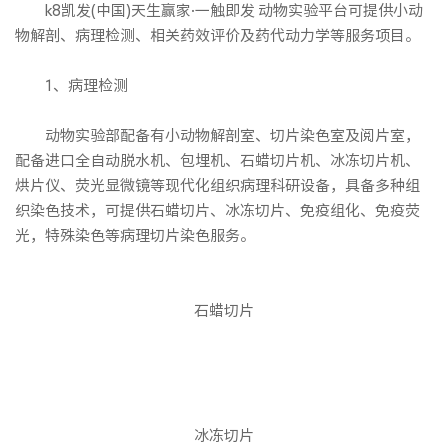
k8凯发(中国)天生赢家·一触即发 动物实验平台可提供小动
物解剖、病理检测、相关药效评价及药代动力学等服务项目。
1、病理检测
动物实验部配备有小动物解剖室、切片染色室及阅片室，
配备进口全自动脱水机、包埋机、石蜡切片机、冰冻切片机、
烘片仪、荧光显微镜等现代化组织病理科研设备，具备多种组
织染色技术，可提供石蜡切片、冰冻切片、免疫组化、免疫荧
光，特殊染色等病理切片染色服务。
石蜡切片
冰冻切片