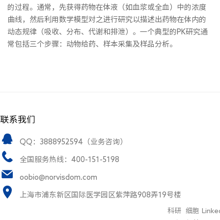
的过程。通常，先获得药物在体液（如血浆或全血）中的浓度
曲线，然后利用数学模型对之进行研究以描述出药物在体内的
动态规律（吸收、分布、代谢和排泄）。一个典型的PK研究通
常包括三个步骤：动物给药、样本采集及样品分析。
联系我们
QQ：3888952594（业务咨询）
全国服务热线：400-151-5198
oobio@norvisdom.com
上海市浦东新区国际医学园区紫萍路908弄19号楼
科研
细胞
Linke