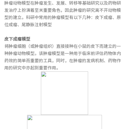
肿瘤动物模型在肿瘤发生、发展、转移等基础研究以及药物研
发治疗上扮演着至关重要角色，因此肿瘤的研究离不开动物模
型的建立。科研中常用的肿瘤模型有以下几种：皮下成瘤、原
位成瘤、尾静脉注射模型
皮下
成瘤模型
将肿瘤细胞（或肿瘤组织）直接接种在小鼠的皮下而建立的一
种肿瘤动物模型。该肿瘤模型是一种用于临床前评估药物体内
药效的简单而重要的工具，同时，在肿瘤的发病机制、药物作
用的研究中亦起到重要作用。