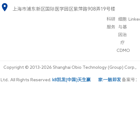
上海市浦东新区国际医学园区紫萍路908弄19号楼
科研
细胞
Linke
服务
与基
因治
疗
CDMO
Copyright © 2013-2026 Shanghai Obio Technology (Group) Corp.,
Ltd.. All Rights Reserved.
k8凯发(中国)天生赢家·一触即发
备案号：