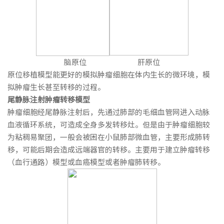
脑原位 肝原位
原位移植模型能更好的模拟肿瘤细胞在体内生长的微环境，模
拟肿瘤生长甚至转移的过程。
尾静脉
注射肿瘤转移模型
肿瘤细胞经尾静脉注射后，先通过肺部的毛细血管网进入动脉
血液循环系统，可造成全身多发转移灶。但是由于肿瘤细胞较
为粘稠易聚团，一般会被困在小鼠肺部微血管，主要形成肺转
移，可能后期会造成远端器官的转移。主要用于建立肿瘤转移
（血行通路）模型或血癌模型或者肿瘤肺转移。